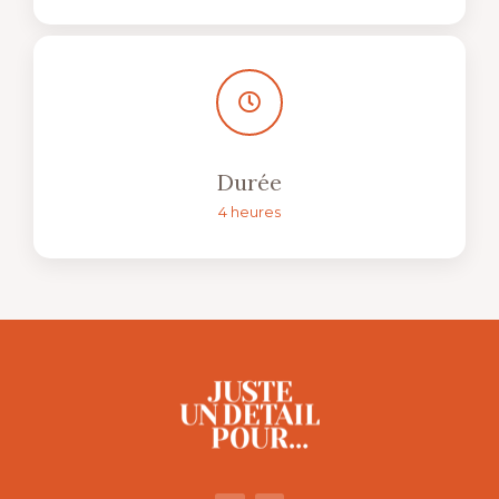
Durée
4 heures