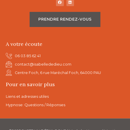
PRENDRE RENDEZ-VOUS
A votre écoute
06 03 85 62 41
contact@isabellededieu.com
Centre Foch, 6 rue Maréchal Foch, 64000 PAU
Pour en savoir plus
Liens et adresses utiles
Hypnose: Questions / Réponses