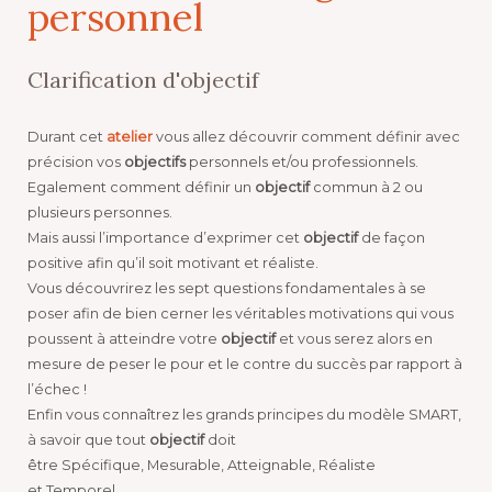
personnel
Clarification d'objectif
Durant cet
atelier
vous allez découvrir comment définir avec
précision vos
objectifs
personnels et/ou professionnels.
Egalement comment définir un
objectif
commun à 2 ou
plusieurs personnes.
Mais aussi l’importance d’exprimer cet
objectif
de façon
positive afin qu’il soit motivant et réaliste.
Vous découvrirez les sept questions fondamentales à se
poser afin de bien cerner les véritables motivations qui vous
poussent à atteindre votre
objectif
et vous serez alors en
mesure de peser le pour et le contre du succès par rapport à
l’échec !
Enfin vous connaîtrez les grands principes du modèle SMART,
à savoir que tout
objectif
doit
être Spécifique, Mesurable, Atteignable, Réaliste
et Temporel.