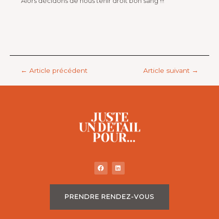
Alors décidons de nous tenir droit bon sang !!!
←
Article précédent
Article suivant
→
PRENDRE RENDEZ-VOUS