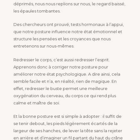
déprimés, nous nous replions sur nous, le regard baissé,
les épaules tombantes.
Des chercheurs ont prouvé, tests hormonaux à l’appui,
que notre posture influence notre état émotionnel et
structure les pensées et les croyances que nous
entretenons sur nous-mêmes.
Redresser le corps, c’est aussi redresser l’esprit.
Apprenons donc à corriger notre posture pour
améliorer notre état psychologique. A dire ainsi, cela
semble facile et n’a, en réalité, rien de magique. En
effet, redresser le buste permet une meilleure
oxygénation du cerveau, du corps ce qui rend plus
calme et maître de soi.
Et la bonne posture est si simple à adopter : il suffit de
se tenir debout, les pieds légèrement écartés de la
largeur de ses hanches, de lever la tête sans la rejeter
en arrière et d’imaginer un fil partant du haut du crâne