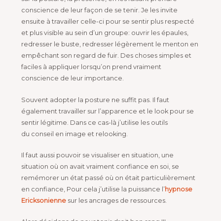
conscience de leur façon de se tenir. Je les invite
ensuite à travailler celle-ci pour se sentir plus respecté
et plus visible au sein d’un groupe: ouvrir les épaules,
redresser le buste, redresser légèrement le menton en
empêchant son regard de fuir. Des choses simples et
faciles à appliquer lorsqu’on prend vraiment
conscience de leur importance.
Souvent adopter la posture ne suffit pas. Il faut
également travailler sur l’apparence et le look pour se
sentir légitime. Dans ce cas-là j’utilise les outils
du conseil en image et relooking.
Il faut aussi pouvoir se visualiser en situation, une
situation où on avait vraiment confiance en soi, se
remémorer un état passé où on était particulièrement
en confiance, Pour cela j’utilise la puissance l’
hypnose
Ericksonienne
sur les ancrages de ressources.