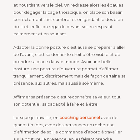
et nous tirant vers le ciel. On redresse alors les épaules
pour dégager la cage thoracique, on place son bassin
correctement sans cambrer et en gardant le dos bien
droit et, enfin, on regarde devant soi en respirant
calmement et en souriant.
Adapter la bonne posture c’est aussi se préparer à aller
de l’avant, c’est se donner le droit d’être visible et de
prendre sa place dans le monde. Avoir une belle
posture, une posture d’ouverture permet d’affirmer
tranquillement, discrètement mais de façon certaine sa
présence, aux autres, mais aussi à soi-même.
Affirmer sa présence c’est reconnaître sa valeur, tout
son potentiel, sa capacité à faire et à être.
Lorsque je travaille, en
coaching personnel
avec de
grands timides, avec des personnes en recherche
d’affirmation de soi, je commence d’abord à travailler
sur la posture, la présence, en les faisant prendre