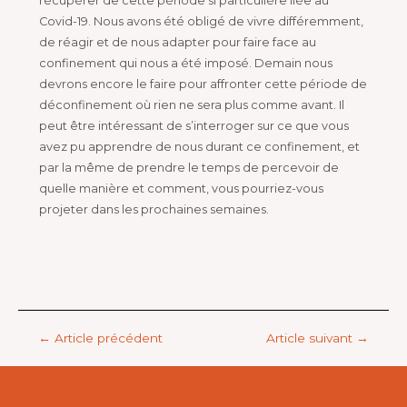
récupérer de cette période si particulière liée au
Covid-19. Nous avons été obligé de vivre différemment,
de réagir et de nous adapter pour faire face au
confinement qui nous a été imposé. Demain nous
devrons encore le faire pour affronter cette période de
déconfinement où rien ne sera plus comme avant. Il
peut être intéressant de s’interroger sur ce que vous
avez pu apprendre de nous durant ce confinement, et
par la même de prendre le temps de percevoir de
quelle manière et comment, vous pourriez-vous
projeter dans les prochaines semaines.
←
Article précédent
Article suivant
→