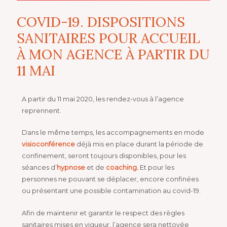
COVID-19. DISPOSITIONS
SANITAIRES POUR ACCUEIL
À MON AGENCE À PARTIR DU
11 MAI
A partir du 11 mai 2020, les rendez-vous à l’agence
reprennent.
Dans le même temps, les accompagnements en mode
visioconférence
déjà mis en place durant la période de
confinement, seront toujours disponibles, pour les
séances d’
hypnose
et de
coaching
.
Et pour les
personnes ne pouvant se déplacer, encore confinées
ou présentant une possible contamination au covid-19.
Afin de maintenir et garantir le respect des règles
sanitaires mises en vigueur, l’agence sera nettoyée