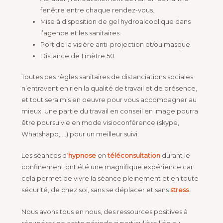
fenêtre entre chaque rendez-vous.
Mise à disposition de gel hydroalcoolique dans
l’agence et les sanitaires.
Port de la visière anti-projection et/ou masque.
Distance de 1 mètre 50.
Toutes ces règles sanitaires de distanciations sociales
n’entravent en rien la qualité de travail et de présence,
et tout sera mis en oeuvre pour vous accompagner au
mieux. Une partie du travail en conseil en image pourra
être poursuivie en mode visioconférence (skype,
Whatshapp,….) pour un meilleur suivi.
Les séances d
‘
hypnose
en
téléconsultation
durant le
confinement ont été une magnifique expérience car
cela permet de vivre la séance pleinement et en toute
sécurité, de chez soi, sans se déplacer et sans
stress
.
Nous avons tous en nous, des ressources positives à