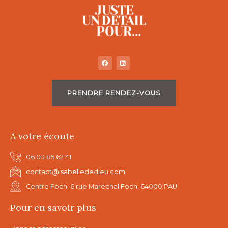
PRENDRE RENDEZ-VOUS
A votre écoute
06 03 85 62 41
contact@isabellededieu.com
Centre Foch, 6 rue Maréchal Foch, 64000 PAU
Pour en savoir plus