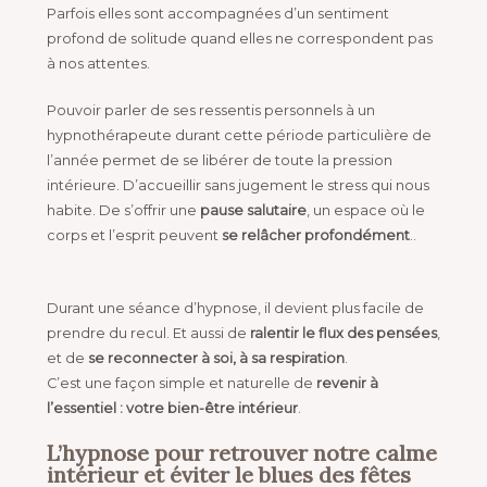
Parfois elles sont accompagnées d’un sentiment
profond de solitude quand elles ne correspondent pas
à nos attentes.
Pouvoir parler de ses ressentis personnels à un
hypnothérapeute durant cette période particulière de
l’année permet de se libérer de toute la
pression
intérieure. D’accueillir sans jugement le stress qui nous
habite. De s’offrir une
pause salutaire
, un espace où le
corps et l’esprit peuvent
se relâcher profondément
..
Durant une séance d’hypnose
, il devient plus facile de
prendre du recul. Et aussi de
ralentir le flux des pensées
,
et de
se reconnecter à soi, à sa respiration
.
C’est une façon simple et naturelle de
revenir à
l’essentiel : votre bien-être intérieur
.
L’hypnose pour retrouver notre calme
intérieur et éviter le blues des fêtes