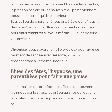
le
blues des fêtes
survient souvent lorsque les attentes,
la pression sociale ou les souvenirs du passé viennent
bousculer notre équilibre intérieur.
Et si, au lieu de chercher à tout prix à être dans “l’esprit
des fêtes”, vous vous offriez simplement un moment
pour
vous recentrer sur vous-même
?
Sur vos besoins,
vos envies ?
L’
hypnose
peut s’avérer un allié précieux pour
vivre ce
moment de l’année avec sérénité
, en vous
reconnectant
à votre moi intérieur.
Blues des fêtes, l’hypnose, une
parenthèse pour faire une pause
Les semaines qui précèdent les fêtes sont souvent
rythmées par le stress, les préparatifs, les obligations
familiales… Il est rare de prendre un vrai moment pour
soi.