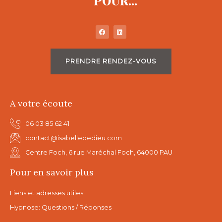
PRENDRE RENDEZ-VOUS
A votre écoute
06 03 85 62 41
contact@isabellededieu.com
Centre Foch, 6 rue Maréchal Foch, 64000 PAU
Pour en savoir plus
Liens et adresses utiles
Hypnose: Questions / Réponses