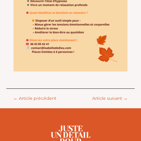
←
Article précédent
Article suivant
→