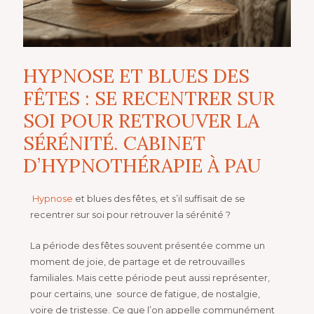
HYPNOSE ET BLUES DES
FÊTES : SE RECENTRER SUR
SOI POUR RETROUVER LA
SÉRÉNITÉ. CABINET
D’HYPNOTHÉRAPIE À PAU
Hypnose
et blues des fêtes, et s’il suffisait de se
recentrer sur soi pour retrouver la sérénité ?
La période des fêtes souvent présentée comme un
moment de joie, de partage et
de retrouvailles
familiales. Mais cette période
peut aussi représenter
,
pour certains, une
source de fatigue, de nostalgie,
voire de tristesse. Ce que l’on appelle communément