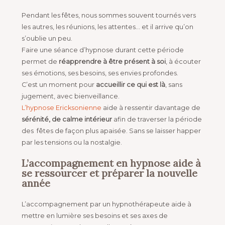
Pendant les fêtes, nous sommes souvent tournés vers
les autres, les réunions, les attentes… et il arrive qu’on
s’oublie un peu.
Faire une séance d’hypnose durant cette période
permet de
réapprendre à être présent à soi
, à écouter
ses émotions, ses besoins, ses envies profondes.
C’est un moment pour
accueillir ce qui est là
, sans
jugement, avec bienveillance.
L’hypnose Ericksonienne
aide à ressentir davantage de
sérénité, de
calme intérieur
afin
de traverser la période
des fêtes de façon plus apaisée. Sans se laisser happer
par les tensions ou la nostalgie.
L’accompagnement en hypnose aide à
se ressourcer et préparer la nouvelle
année
L’accompagnement par un hypnothérapeute aide à
mettre en lumière ses besoins et ses axes de