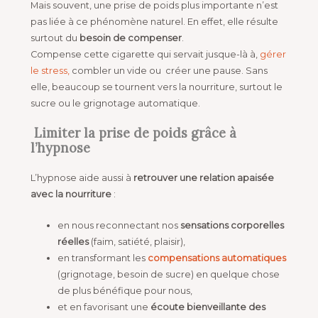
Mais souvent, une prise de poids plus importante n’est
pas liée à ce phénomène naturel. En effet, elle résulte
surtout du
besoin de compenser
.
Compense cette cigarette qui servait jusque-là à,
gérer
le stress,
combler un vide ou créer une pause. Sans
elle, beaucoup se tournent vers la nourriture, surtout le
sucre ou le grignotage automatique.
Limiter la prise de poids grâce à
l’hypnose
L’hypnose aide aussi à
retrouver une relation apaisée
avec la nourriture
:
en nous reconnectant nos
sensations corporelles
réelles
(faim, satiété, plaisir),
en transformant les
compensations automatiques
(grignotage, besoin de sucre) en quelque chose
de plus bénéfique pour nous,
et en favorisant une
écoute bienveillante des