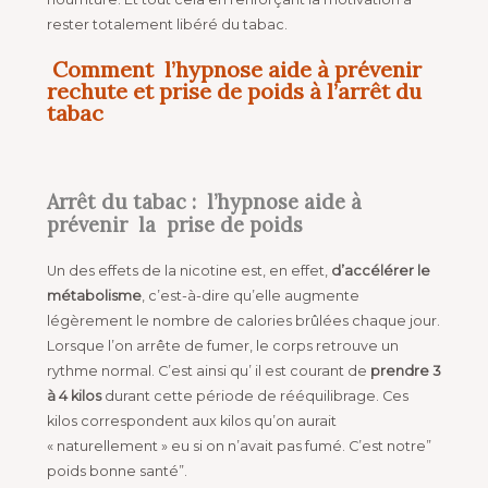
rester totalement libéré du tabac.
Comment l’hypnose aide à prévenir
rechute et prise de poids à l’arrêt du
tabac
Arrêt du tabac : l’hypnose aide à
prévenir la prise de poids
Un des effets de la nicotine est, en effet,
d’accélérer le
métabolisme
, c’est-à-dire qu’elle augmente
légèrement le nombre de calories brûlées chaque jour.
Lorsque l’on arrête de fumer, le corps retrouve un
rythme normal. C’est ainsi qu’ il est courant de
prendre 3
à 4 kilos
durant cette période de rééquilibrage. Ces
kilos correspondent aux kilos qu’on aurait
« naturellement » eu si on n’avait pas fumé. C’est notre”
poids bonne santé”.