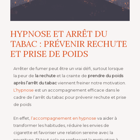
HYPNOSE ET ARRÊT DU
TABAC : PRÉVENIR RECHUTE
ET PRISE DE POIDS
Arrêter de fumer peut être un vrai défi, surtout lorsque
la peur de
la rechute
et la crainte de
prendre du poids
après l’arrêt du tabac
viennent freiner notre motivation.
L’hypnose
est un accompagnement efficace dans le
cadre de l’arrêt du tabac pour prévenir rechute et prise
de poids
En effet,
l’accompagnement en hypnose
va aider à
transformer les habitudes, réduire les envies de
cigarette et favoriser une relation sereine avec la
nourriture. Et tout cela en renforçant la motivation à