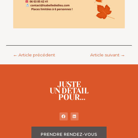
←
Article précédent
Article suivant
→
PRENDRE RENDEZ-VOUS