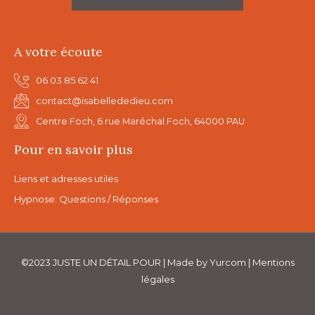
A votre écoute
06 03 85 62 41
contact@isabellededieu.com
Centre Foch, 6 rue Maréchal Foch, 64000 PAU
Pour en savoir plus
Liens et adresses utiles
Hypnose: Questions / Réponses
©2023 JUSTE UN DÉTAIL POUR | Made by
Yurcom
|
Mentions
légales